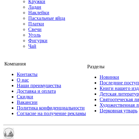
Кружки
Ладан
Наклейки
Пасхальные яйца
Платки
Свечи
Уголь
Фигурки
Чай
Компания
Разделы
Контакты
Новинки
О нас
Последние посту
Наши преимущества
Книги нашего изд
Доставка и оплата
Детская литератур
Скидки
Святоотеческая л
Вакансии
Художественная л
Политика конфиденциальности
Церковная утварь
Согласие на получение рекламы