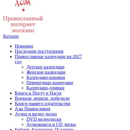
Каталог
Новинки
Последние поступления
Православные календари на 2027
год
Детские календари
Женские календари
Календари-книжки
Перекидные календари
Календари-домики
Книги к Посту и Пасхе
Воевали, верили, победили
Книги нашего издательства
Азы Православия
Аудио и видео диски
DVD видеодиски
Аудиокниги и CD диски
Библия, Евангелие, Псалтирь