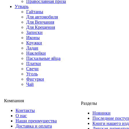
Православная проза
Утварь
Гайтаны
Для автомобиля
Для Венчания
Для Крещения
Записки
Иконы
Кружки
Ладан
Наклейки
Пасхальные яйца
Платки
Свечи
Уголь
Фигурки
Чай
Компания
Разделы
Контакты
Новинки
О нас
Последние посту
Наши преимущества
Книги нашего изд
Доставка и оплата
Детская литератур