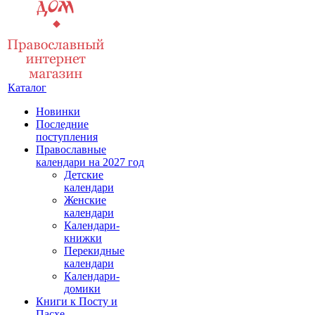
Каталог
Новинки
Последние
поступления
Православные
календари на 2027 год
Детские
календари
Женские
календари
Календари-
книжки
Перекидные
календари
Календари-
домики
Книги к Посту и
Пасхе