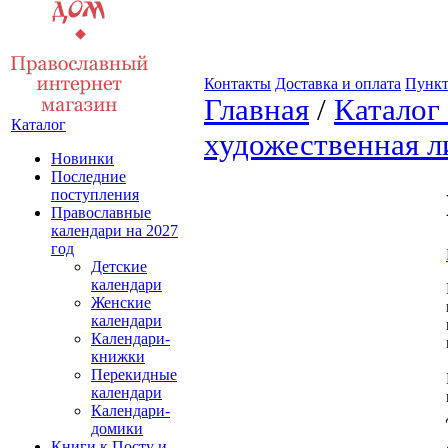
Контакты
Доставка и оплата
Пункт
Главная
/
Каталог
Каталог
художественная л
Новинки
Последние
поступления
Православные
календари на 2027
год
Детские
календари
Женские
календари
Календари-
книжки
Перекидные
календари
Календари-
домики
Книги к Посту и