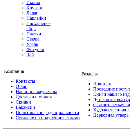
Иконы
Кружки
Ладан
Наклейки
Пасхальные
яйца
Платки
Свечи
Уголь
Фигурки
Чай
Компания
Разделы
Контакты
Новинки
О нас
Последние посту
Наши преимущества
Книги нашего изд
Доставка и оплата
Детская литератур
Скидки
Святоотеческая л
Вакансии
Художественная л
Политика конфиденциальности
Церковная утварь
Согласие на получение рекламы