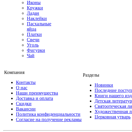
Иконы
Кружки
Ладан
Наклейки
Пасхальные
яйца
Платки
Свечи
Уголь
Фигурки
Чай
Компания
Разделы
Контакты
Новинки
О нас
Последние посту
Наши преимущества
Книги нашего изд
Доставка и оплата
Детская литератур
Скидки
Святоотеческая л
Вакансии
Художественная л
Политика конфиденциальности
Церковная утварь
Согласие на получение рекламы