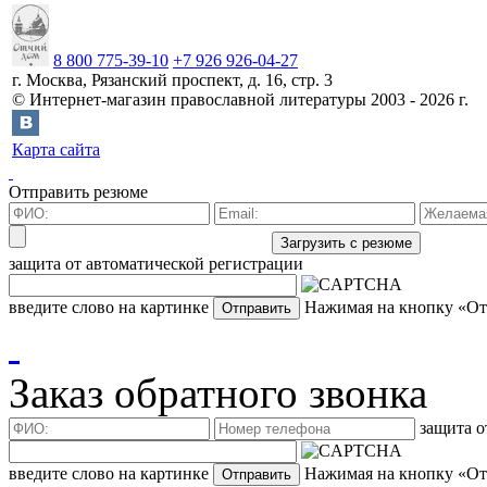
8 800 775-39-10
+7 926 926-04-27
г.
Москва
,
Рязанский проспект, д. 16, стр. 3
©
Интернет-магазин православной литературы
2003 -
2026
г.
Карта сайта
Отправить резюме
защита от автоматической регистрации
введите слово на картинке
Нажимая на кнопку «Отп
Заказ обратного звонка
защита о
введите слово на картинке
Нажимая на кнопку «Отп