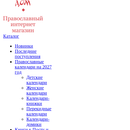
Каталог
Новинки
Последние
поступления
Православные
календари на 2027
год
Детские
календари
Женские
календари
Календари-
книжки
Перекидные
календари
Календари-
домики
Книги к Посту и