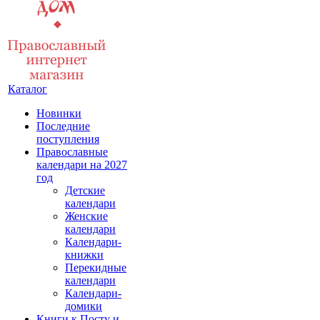
Каталог
Новинки
Последние
поступления
Православные
календари на 2027
год
Детские
календари
Женские
календари
Календари-
книжки
Перекидные
календари
Календари-
домики
Книги к Посту и