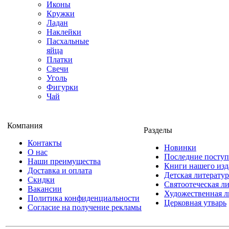
Иконы
Кружки
Ладан
Наклейки
Пасхальные
яйца
Платки
Свечи
Уголь
Фигурки
Чай
Компания
Разделы
Контакты
Новинки
О нас
Последние посту
Наши преимущества
Книги нашего изд
Доставка и оплата
Детская литератур
Скидки
Святоотеческая л
Вакансии
Художественная л
Политика конфиденциальности
Церковная утварь
Согласие на получение рекламы