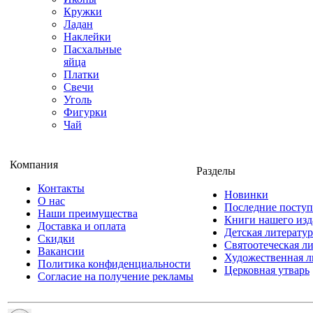
Кружки
Ладан
Наклейки
Пасхальные
яйца
Платки
Свечи
Уголь
Фигурки
Чай
Компания
Разделы
Контакты
Новинки
О нас
Последние посту
Наши преимущества
Книги нашего изд
Доставка и оплата
Детская литератур
Скидки
Святоотеческая л
Вакансии
Художественная л
Политика конфиденциальности
Церковная утварь
Согласие на получение рекламы