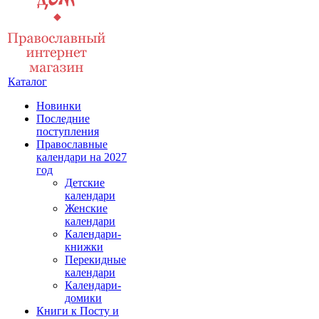
Каталог
Новинки
Последние
поступления
Православные
календари на 2027
год
Детские
календари
Женские
календари
Календари-
книжки
Перекидные
календари
Календари-
домики
Книги к Посту и