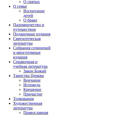
О святых
О семье
Воспитание
детей
О браке
Паломничество и
путешествия
Подарочные издания
Святоотеческая
литература
Собрания сочинений
и многотомные
издания
Справочная и
учебная литература
Закон Божий
Таинства Церкви
Венчание
Исповедь
Крещение
Причастие
Толкования
Художественная
литература
Православная