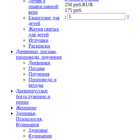
Детям о
250
руб.
RUB
православной
175
руб.
вере
-
+
Евангелие для
детей
Жития святых
для детей
Игрушки
Раскраски
Дневники, письма,
проповеди, поучения
Дневники
Письма
Поучения
Проповеди и
беседы
Древнерусское
богослужение и
пение
Женщине
Здоровье,
Психология,
Кулинария
Здоровье
Кулинария