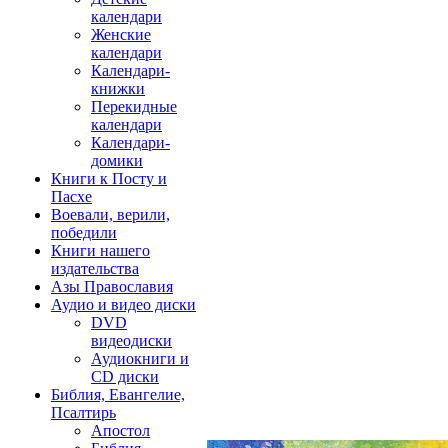
календари
Женские
календари
Календари-
книжки
Перекидные
календари
Календари-
домики
Книги к Посту и
Пасхе
Воевали, верили,
победили
Книги нашего
издательства
Азы Православия
Аудио и видео диски
DVD
видеодиски
Аудиокниги и
CD диски
Библия, Евангелие,
Псалтирь
Апостол