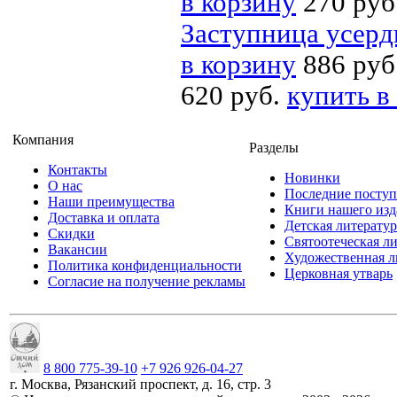
в корзину
270 руб
Заступница усерд
в корзину
886 руб
620 руб.
купить в
Компания
Разделы
Контакты
Новинки
О нас
Последние посту
Наши преимущества
Книги нашего изд
Доставка и оплата
Детская литератур
Скидки
Святоотеческая л
Вакансии
Художественная л
Политика конфиденциальности
Церковная утварь
Согласие на получение рекламы
8 800 775-39-10
+7 926 926-04-27
г.
Москва
,
Рязанский проспект, д. 16, стр. 3