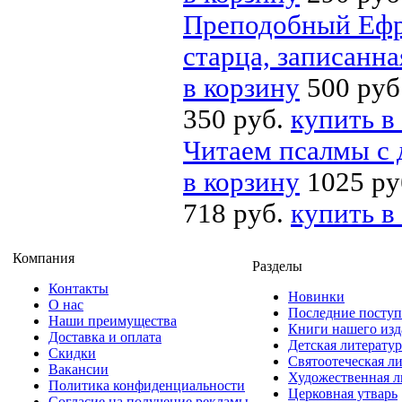
Преподобный Ефр
старца, записанна
в корзину
500 руб
350 руб.
купить в
Читаем псалмы с 
в корзину
1025 ру
718 руб.
купить в
Компания
Разделы
Контакты
Новинки
О нас
Последние посту
Наши преимущества
Книги нашего изд
Доставка и оплата
Детская литератур
Скидки
Святоотеческая л
Вакансии
Художественная л
Политика конфиденциальности
Церковная утварь
Согласие на получение рекламы