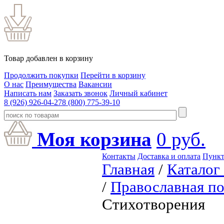
Товар добавлен в корзину
Продолжить покупки
Перейти в корзину
О нас
Преимущества
Вакансии
Написать нам
Заказать звонок
Личный кабинет
8 (926) 926-04-27
8 (800) 775-39-10
Моя корзина
0
руб.
Контакты
Доставка и оплата
Пункт
Главная
/
Каталог
/
Православная по
Стихотворения