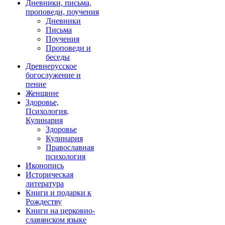
Дневники, письма,
проповеди, поучения
Дневники
Письма
Поучения
Проповеди и
беседы
Древнерусское
богослужение и
пение
Женщине
Здоровье,
Психология,
Кулинария
Здоровье
Кулинария
Православная
психология
Иконопись
Историческая
литература
Книги и подарки к
Рождеству
Книги на церковно-
славянском языке