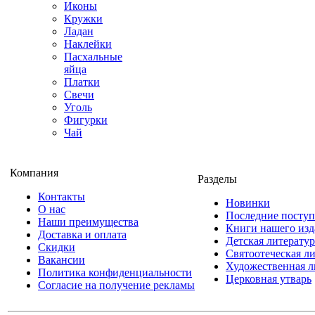
Иконы
Кружки
Ладан
Наклейки
Пасхальные
яйца
Платки
Свечи
Уголь
Фигурки
Чай
Компания
Разделы
Контакты
Новинки
О нас
Последние посту
Наши преимущества
Книги нашего изд
Доставка и оплата
Детская литератур
Скидки
Святоотеческая л
Вакансии
Художественная л
Политика конфиденциальности
Церковная утварь
Согласие на получение рекламы