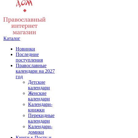
Каталог
Новинки
Последние
поступления
Православные
календари на 2027
год
Детские
календари
Женские
календари
Календари-
книжки
Перекидные
календари
Календари-
домики
Книги к Посту и