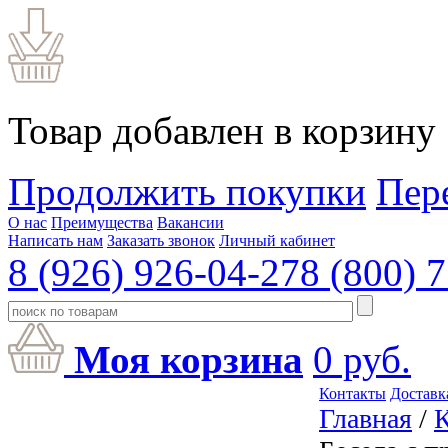
Товар добавлен в корзину
Продолжить покупки
Пер
О нас
Преимущества
Вакансии
Написать нам
Заказать звонок
Личный кабинет
8 (926) 926-04-27
8 (800) 
Моя корзина
0
руб.
Контакты
Доставк
Главная
/
К