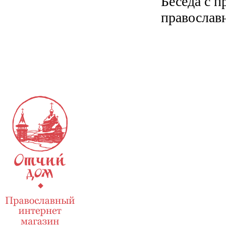
Беседа с 
православ