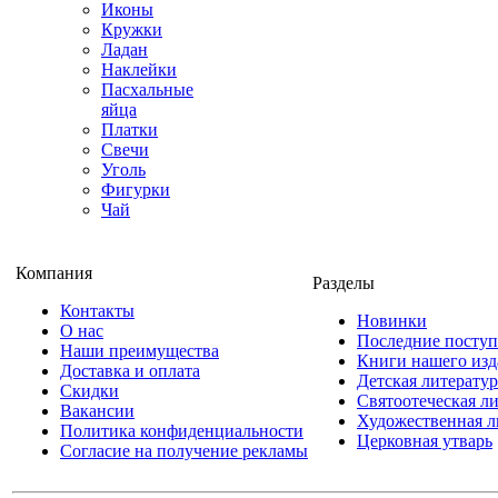
Иконы
Кружки
Ладан
Наклейки
Пасхальные
яйца
Платки
Свечи
Уголь
Фигурки
Чай
Компания
Разделы
Контакты
Новинки
О нас
Последние посту
Наши преимущества
Книги нашего изд
Доставка и оплата
Детская литератур
Скидки
Святоотеческая л
Вакансии
Художественная л
Политика конфиденциальности
Церковная утварь
Согласие на получение рекламы