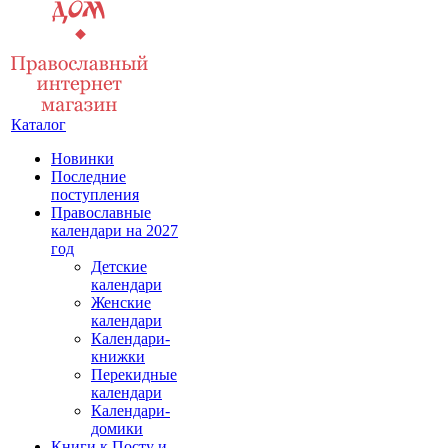
Каталог
Новинки
Последние
поступления
Православные
календари на 2027
год
Детские
календари
Женские
календари
Календари-
книжки
Перекидные
календари
Календари-
домики
Книги к Посту и