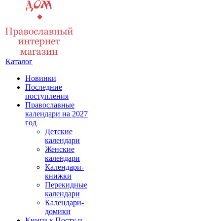
Каталог
Новинки
Последние
поступления
Православные
календари на 2027
год
Детские
календари
Женские
календари
Календари-
книжки
Перекидные
календари
Календари-
домики
Книги к Посту и