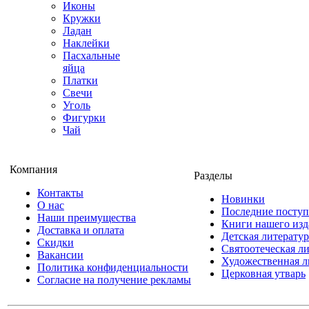
Иконы
Кружки
Ладан
Наклейки
Пасхальные
яйца
Платки
Свечи
Уголь
Фигурки
Чай
Компания
Разделы
Контакты
Новинки
О нас
Последние посту
Наши преимущества
Книги нашего изд
Доставка и оплата
Детская литератур
Скидки
Святоотеческая л
Вакансии
Художественная л
Политика конфиденциальности
Церковная утварь
Согласие на получение рекламы