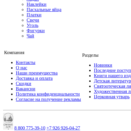
Наклейки
Пасхальные яйца
Платки
Свечи
Уголь
Фигурки
Чай
Компания
Разделы
Контакты
Новинки
О нас
Последние посту
Наши преимущества
Книги нашего изд
Доставка и оплата
Детская литератур
Скидки
Святоотеческая л
Вакансии
Художественная л
Политика конфиденциальности
Церковная утварь
Согласие на получение рекламы
8 800 775-39-10
+7 926 926-04-27