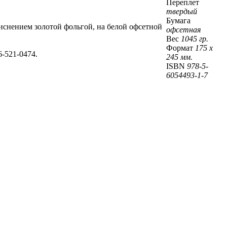
Переплет
твердый
Бумага
иснением золотой фольгой, на белой офсетной
офсетная
Вес
1045 гр.
Формат
175 х
-521-0474.
245 мм.
ISBN
978-5-
6054493-1-7