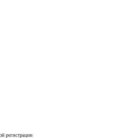
.
.
кой регистрации