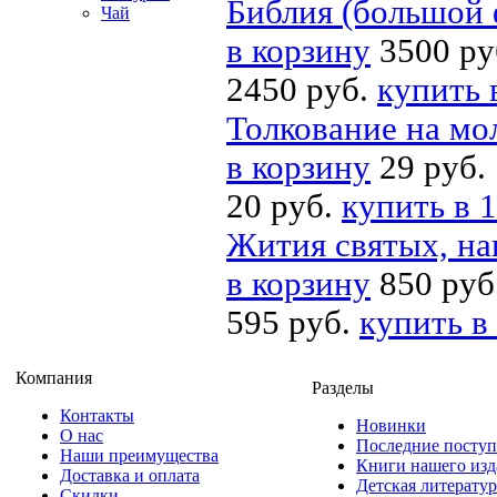
Библия (большой 
Чай
в корзину
3500 ру
2450 руб.
купить 
Толкование на мо
в корзину
29 руб.
20 руб.
купить в 1
Жития святых, н
в корзину
850 руб
595 руб.
купить в
Компания
Разделы
Контакты
Новинки
О нас
Последние посту
Наши преимущества
Книги нашего изд
Доставка и оплата
Детская литератур
Скидки