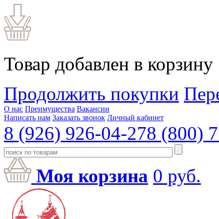
Товар добавлен в корзину
Продолжить покупки
Пер
О нас
Преимущества
Вакансии
Написать нам
Заказать звонок
Личный кабинет
8 (926) 926-04-27
8 (800) 
Моя корзина
0
руб.