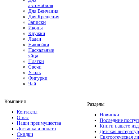
автомобиля
Для Венчания
Для Крещения
Записки
Иконы
Кружки
Ладан
Наклейки
Пасхальные
яйца
Платки
Свечи
Уголь
Фигурки
Чай
Компания
Разделы
Контакты
Новинки
О нас
Последние посту
Наши преимущества
Книги нашего изд
Доставка и оплата
Детская литератур
Скидки
Святоотеческая л