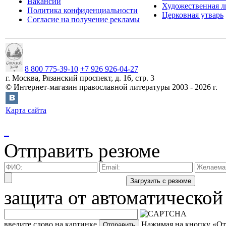
Вакансии
Художественная л
Политика конфиденциальности
Церковная утварь
Согласие на получение рекламы
8 800 775-39-10
+7 926 926-04-27
г.
Москва
,
Рязанский проспект, д. 16, стр. 3
©
Интернет-магазин православной литературы
2003 -
2026
г.
Карта сайта
Отправить резюме
защита от автоматической
введите слово на картинке
Нажимая на кнопку «Отп