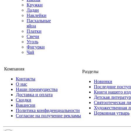
Кружки
Ладан
Наклейки
Пасхальные
яйца
Платки
Свечи
Уголь
Фигурки
Чай
Компания
Разделы
Контакты
Новинки
О нас
Последние посту
Наши преимущества
Книги нашего изд
Доставка и оплата
Детская литератур
Скидки
Святоотеческая л
Вакансии
Художественная л
Политика конфиденциальности
Церковная утварь
Согласие на получение рекламы