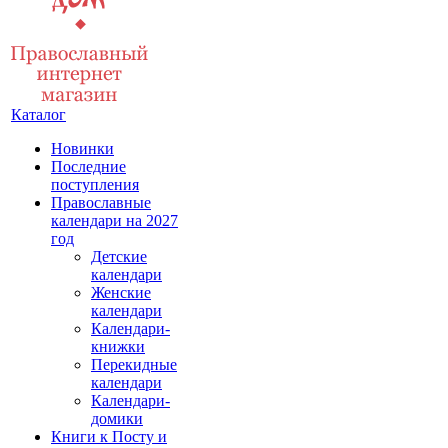
Каталог
Новинки
Последние
поступления
Православные
календари на 2027
год
Детские
календари
Женские
календари
Календари-
книжки
Перекидные
календари
Календари-
домики
Книги к Посту и