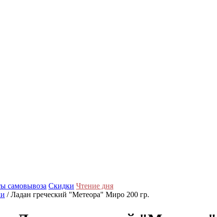
ы самовывоза
Скидки
Чтение дня
ки
/ Ладан греческий "Метеора" Миро 200 гр.