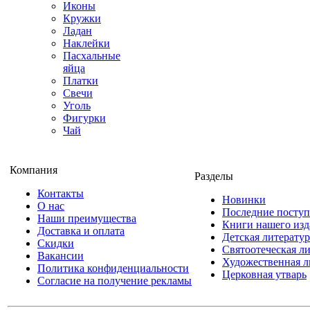
Иконы
Кружки
Ладан
Наклейки
Пасхальные
яйца
Платки
Свечи
Уголь
Фигурки
Чай
Компания
Разделы
Контакты
Новинки
О нас
Последние посту
Наши преимущества
Книги нашего изд
Доставка и оплата
Детская литератур
Скидки
Святоотеческая л
Вакансии
Художественная л
Политика конфиденциальности
Церковная утварь
Согласие на получение рекламы