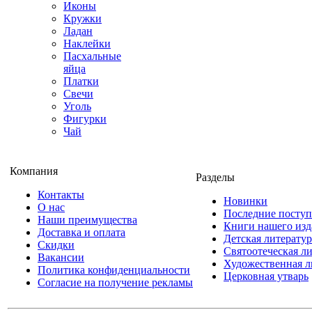
Иконы
Кружки
Ладан
Наклейки
Пасхальные
яйца
Платки
Свечи
Уголь
Фигурки
Чай
Компания
Разделы
Контакты
Новинки
О нас
Последние посту
Наши преимущества
Книги нашего изд
Доставка и оплата
Детская литератур
Скидки
Святоотеческая л
Вакансии
Художественная л
Политика конфиденциальности
Церковная утварь
Согласие на получение рекламы