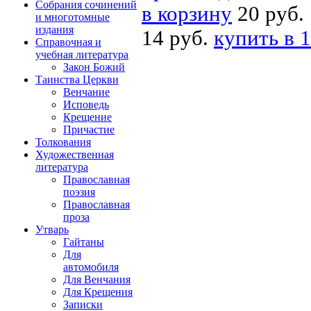
Собрания сочинений
в корзину
20 руб.
и многотомные
издания
14 руб.
купить в 1
Справочная и
учебная литература
Закон Божий
Таинства Церкви
Венчание
Исповедь
Крещение
Причастие
Толкования
Художественная
литература
Православная
поэзия
Православная
проза
Утварь
Гайтаны
Для
автомобиля
Для Венчания
Для Крещения
Записки