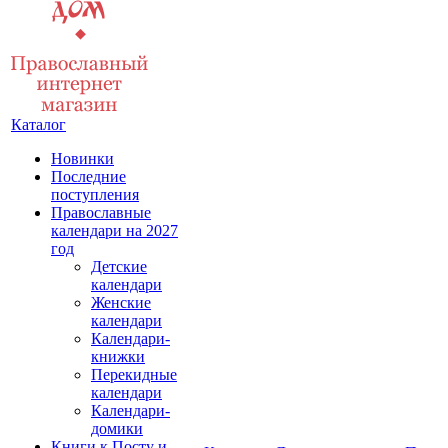
Каталог
Новинки
Последние
поступления
Православные
календари на 2027
год
Детские
календари
Женские
календари
Календари-
книжки
Перекидные
календари
Календари-
домики
Книги к Посту и