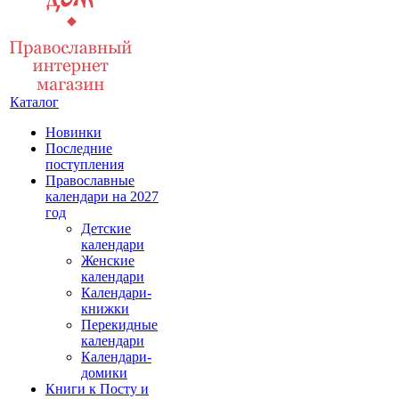
Каталог
Новинки
Последние
поступления
Православные
календари на 2027
год
Детские
календари
Женские
календари
Календари-
книжки
Перекидные
календари
Календари-
домики
Книги к Посту и