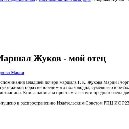
аршал Жуков - мой отец
кова Мария
споминания младшей дочери маршала Г. К. Жукова Марии Георг
суют живой образ непобедимого полководца, сумевшего в безбо
истианина. Книга написана простым языком и предназначена для
пущено к распространению Издательским Советом РПЦ ИС Р23