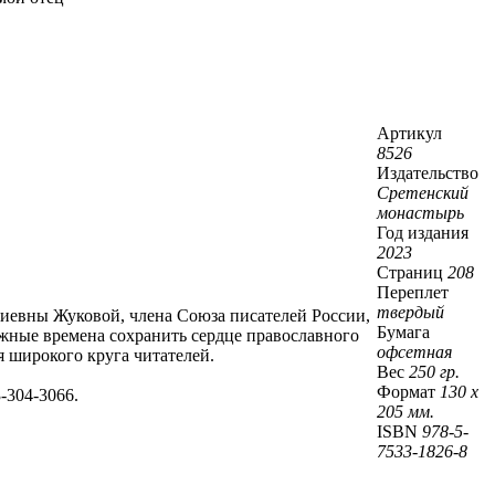
Артикул
8526
Издательство
Сретенский
монастырь
Год издания
2023
Страниц
208
Переплет
твердый
иевны Жуковой, члена Союза писателей России,
Бумага
жные времена сохранить сердце православного
офсетная
 широкого круга читателей.
Вес
250 гр.
Формат
130 х
-304-3066.
205 мм.
ISBN
978-5-
7533-1826-8