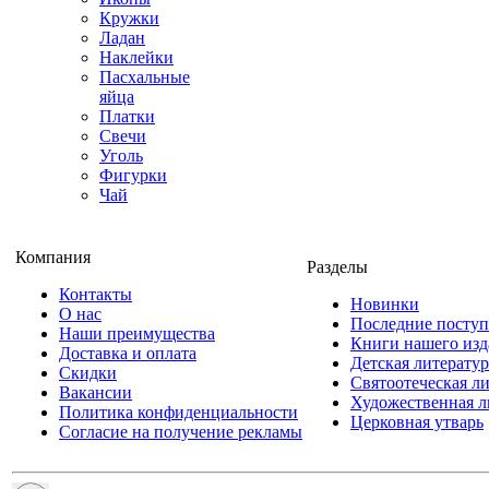
Кружки
Ладан
Наклейки
Пасхальные
яйца
Платки
Свечи
Уголь
Фигурки
Чай
Компания
Разделы
Контакты
Новинки
О нас
Последние посту
Наши преимущества
Книги нашего изд
Доставка и оплата
Детская литератур
Скидки
Святоотеческая л
Вакансии
Художественная л
Политика конфиденциальности
Церковная утварь
Согласие на получение рекламы