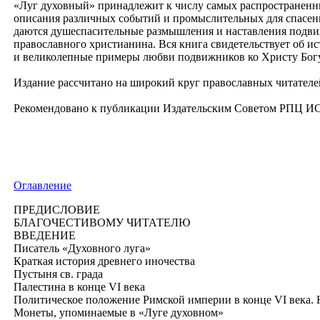
«Луг духовный» принадлежит к числу самых распространенн
описания различных событий и промыслительных для спасения
даются душеспасительные размышления и наставления подви
православного христианина. Вся книга свидетельствует об и
и великолепные примеры любви подвижников ко Христу Богу,
Издание рассчитано на широкий круг православных читателе
Рекомендовано к публикации Издательским Советом РПЦ ИС
Оглавление
ПРЕДИСЛОВИЕ
БЛАГОЧЕСТИВОМУ ЧИТАТЕЛЮ
ВВЕДЕНИЕ
Писатель «Духовного луга»
Краткая история древнего иночества
Пустыня св. града
Палестина в конце VI века
Политическое положение Римской империи в конце VI века.
Монеты, упоминаемые в «Луге духовном»