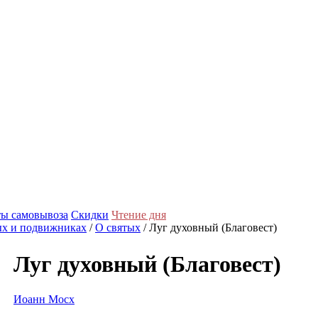
ы самовывоза
Скидки
Чтение дня
ых и подвижниках
/
О святых
/ Луг духовный (Благовест)
Луг духовный (Благовест)
Иоанн Мосх