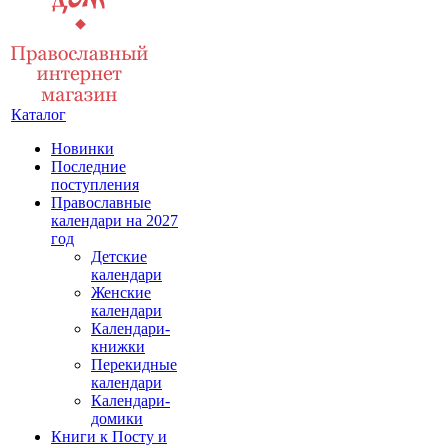
Каталог
Новинки
Последние
поступления
Православные
календари на 2027
год
Детские
календари
Женские
календари
Календари-
книжки
Перекидные
календари
Календари-
домики
Книги к Посту и