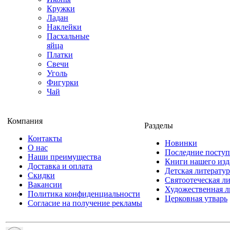
Кружки
Ладан
Наклейки
Пасхальные
яйца
Платки
Свечи
Уголь
Фигурки
Чай
Компания
Разделы
Контакты
Новинки
О нас
Последние посту
Наши преимущества
Книги нашего изд
Доставка и оплата
Детская литератур
Скидки
Святоотеческая л
Вакансии
Художественная л
Политика конфиденциальности
Церковная утварь
Согласие на получение рекламы