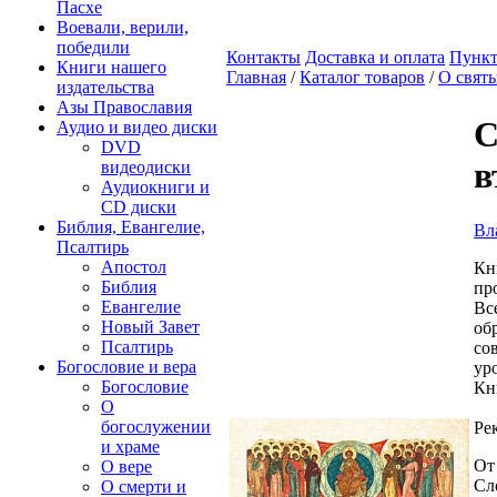
Пасхе
Воевали, верили,
победили
Контакты
Доставка и оплата
Пункт
Книги нашего
Главная
/
Каталог товаров
/
О свят
издательства
Азы Православия
С
Аудио и видео диски
DVD
в
видеодиски
Аудиокниги и
CD диски
Библия, Евангелие,
Вл
Псалтирь
Апостол
Кн
Библия
пр
Евангелие
Вс
Новый Завет
об
Псалтирь
со
Богословие и вера
ур
Богословие
Кн
О
богослужении
Ре
и храме
От
О вере
Сл
О смерти и