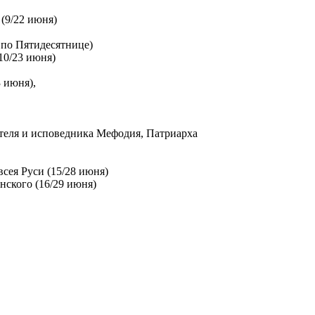
(9/22 июня)
 по Пятидесятнице)
10/23 июня)
3 июня),
теля и исповедника Мефодия, Патриарха
сея Руси (15/28 июня)
нского (16/29 июня)