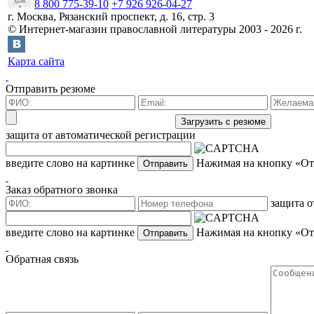
8 800 775-39-10
+7 926 926-04-27
г.
Москва
,
Рязанский проспект, д. 16, стр. 3
©
Интернет-магазин православной литературы
2003 -
2026
г.
Карта сайта
Отправить резюме
защита от автоматической регистрации
введите слово на картинке
Нажимая на кнопку «Отп
Заказ обратного звонка
защита о
введите слово на картинке
Нажимая на кнопку «Отп
Обратная связь