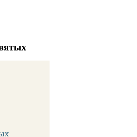
святых