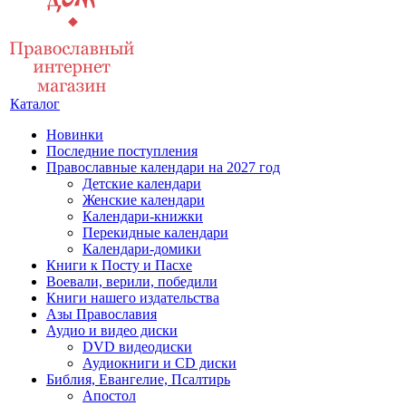
Каталог
Новинки
Последние поступления
Православные календари на 2027 год
Детские календари
Женские календари
Календари-книжки
Перекидные календари
Календари-домики
Книги к Посту и Пасхе
Воевали, верили, победили
Книги нашего издательства
Азы Православия
Аудио и видео диски
DVD видеодиски
Аудиокниги и CD диски
Библия, Евангелие, Псалтирь
Апостол