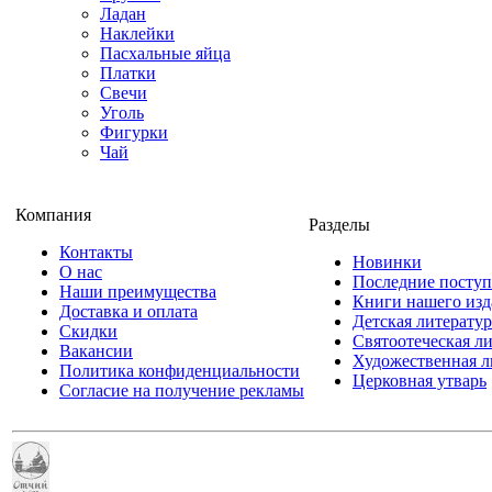
Ладан
Наклейки
Пасхальные яйца
Платки
Свечи
Уголь
Фигурки
Чай
Компания
Разделы
Контакты
Новинки
О нас
Последние посту
Наши преимущества
Книги нашего изд
Доставка и оплата
Детская литератур
Скидки
Святоотеческая л
Вакансии
Художественная л
Политика конфиденциальности
Церковная утварь
Согласие на получение рекламы