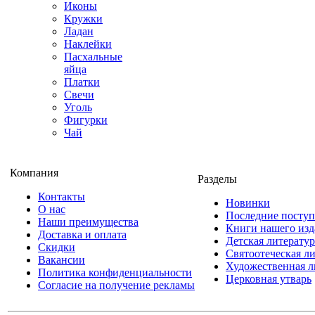
Иконы
Кружки
Ладан
Наклейки
Пасхальные
яйца
Платки
Свечи
Уголь
Фигурки
Чай
Компания
Разделы
Контакты
Новинки
О нас
Последние посту
Наши преимущества
Книги нашего изд
Доставка и оплата
Детская литератур
Скидки
Святоотеческая л
Вакансии
Художественная л
Политика конфиденциальности
Церковная утварь
Согласие на получение рекламы