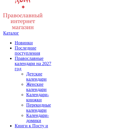
Каталог
Новинки
Последние
поступления
Православные
календари на 2027
год
Детские
календари
Женские
календари
Календари-
книжки
Перекидные
календари
Календари-
домики
Книги к Посту и