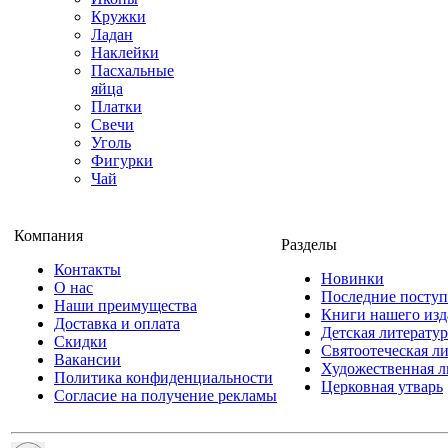
Кружки
Ладан
Наклейки
Пасхальные
яйца
Платки
Свечи
Уголь
Фигурки
Чай
Компания
Разделы
Контакты
Новинки
О нас
Последние посту
Наши преимущества
Книги нашего изд
Доставка и оплата
Детская литератур
Скидки
Святоотеческая л
Вакансии
Художественная л
Политика конфиденциальности
Церковная утварь
Согласие на получение рекламы