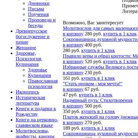
Подвиж
Дневники
Примеч
Письма
Литерат
Поучения
Проповеди и
Возможно, Вас заинтересует
беседы
Молитвослов для самых маленьких
Древнерусское
в корзину
280 руб.
купить в 1 клик
богослужение и
Сокровищница духовной мудрости:
пение
в корзину
400 руб.
Женщине
280 руб.
купить в 1 клик
Здоровье,
Правило веры и образ кротости: 
Психология,
в корзину
520 руб.
купить в 1 клик
Кулинария
Избранные службы Великого пост
Здоровье
в корзину
230 руб.
Кулинария
161 руб.
купить в 1 клик
Православная
"Стать иноком - моя мечта!"
психология
в корзину
67 руб.
Иконопись
47 руб.
купить в 1 клик
Историческая
Надмiрный путь: Стихотворения
литература
в корзину
500 руб.
Книги и подарки к
350 руб.
купить в 1 клик
Рождеству
Платок женский на голову (нежные
Книги на церковно-
в корзину
270 руб.
славянском языке
189 руб.
купить в 1 клик
Молитвословы,
Сокровищница духовной мудрости:
акафисты, каноны