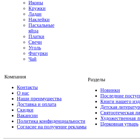
Иконы
Кружки
Ладан
Наклейки
Пасхальные
яйца
Платки
Свечи
Уголь
Фигурки
Чай
Компания
Разделы
Контакты
Новинки
О нас
Последние посту
Наши преимущества
Книги нашего изд
Доставка и оплата
Детская литератур
Скидки
Святоотеческая л
Вакансии
Художественная л
Политика конфиденциальности
Церковная утварь
Согласие на получение рекламы