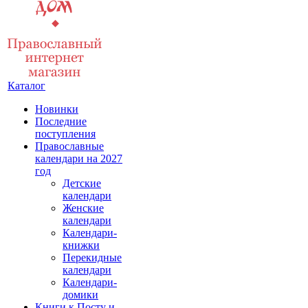
Каталог
Новинки
Последние
поступления
Православные
календари на 2027
год
Детские
календари
Женские
календари
Календари-
книжки
Перекидные
календари
Календари-
домики
Книги к Посту и