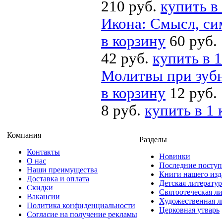
210 руб.
купить в
Икона: Смысл, си
в корзину
60 руб.
42 руб.
купить в 1
Молитвы при зуб
в корзину
12 руб.
8 руб.
купить в 1 
Компания
Разделы
Контакты
Новинки
О нас
Последние посту
Наши преимущества
Книги нашего изд
Доставка и оплата
Детская литератур
Скидки
Святоотеческая л
Вакансии
Художественная л
Политика конфиденциальности
Церковная утварь
Согласие на получение рекламы