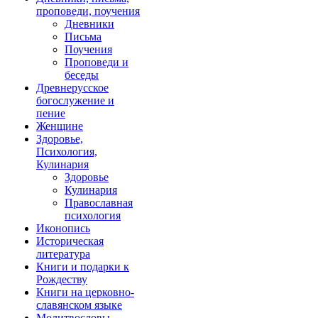
проповеди, поучения
Дневники
Письма
Поучения
Проповеди и
беседы
Древнерусское
богослужение и
пение
Женщине
Здоровье,
Психология,
Кулинария
Здоровье
Кулинария
Православная
психология
Иконопись
Историческая
литература
Книги и подарки к
Рождеству
Книги на церковно-
славянском языке
Молитвословы,