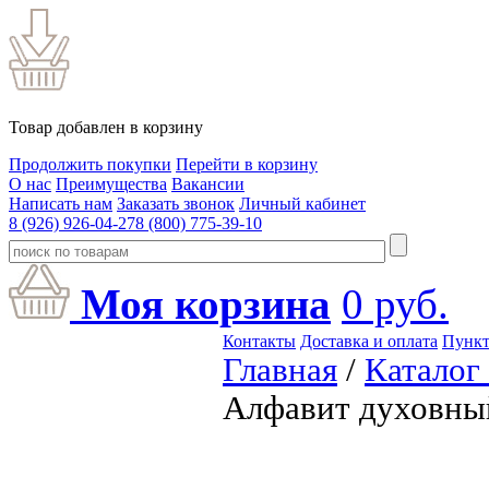
Товар добавлен в корзину
Продолжить покупки
Перейти в корзину
О нас
Преимущества
Вакансии
Написать нам
Заказать звонок
Личный кабинет
8 (926) 926-04-27
8 (800) 775-39-10
Моя корзина
0
руб.
Контакты
Доставка и оплата
Пункт
Главная
/
Каталог
Алфавит духовный