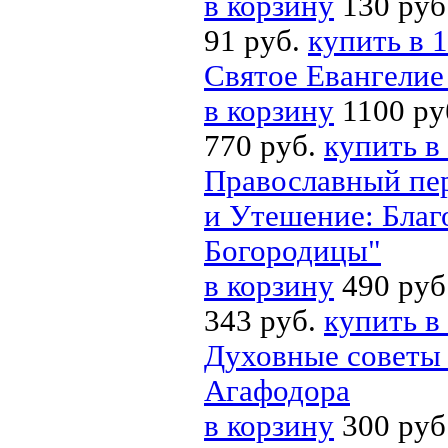
в корзину
130 руб
91 руб.
купить в 1
Святое Евангелие
в корзину
1100 ру
770 руб.
купить в
Православный пер
и Утешение: Благ
Богородицы"
в корзину
490 руб
343 руб.
купить в
Духовные советы 
Агафодора
в корзину
300 руб