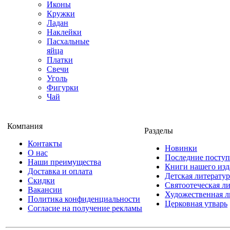
Иконы
Кружки
Ладан
Наклейки
Пасхальные
яйца
Платки
Свечи
Уголь
Фигурки
Чай
Компания
Разделы
Контакты
Новинки
О нас
Последние посту
Наши преимущества
Книги нашего изд
Доставка и оплата
Детская литератур
Скидки
Святоотеческая л
Вакансии
Художественная л
Политика конфиденциальности
Церковная утварь
Согласие на получение рекламы