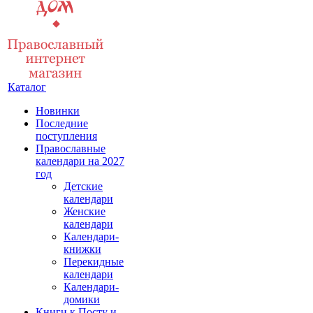
Каталог
Новинки
Последние
поступления
Православные
календари на 2027
год
Детские
календари
Женские
календари
Календари-
книжки
Перекидные
календари
Календари-
домики
Книги к Посту и