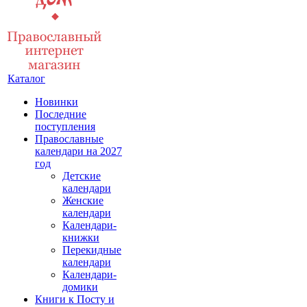
Каталог
Новинки
Последние
поступления
Православные
календари на 2027
год
Детские
календари
Женские
календари
Календари-
книжки
Перекидные
календари
Календари-
домики
Книги к Посту и