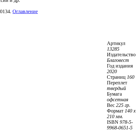
сии и др.
-0134.
Оглавление
Артикул
13285
Издательство
Благовест
Год издания
2020
Страниц
160
Переплет
твердый
Бумага
офсетная
Вес
225 гр.
Формат
140 х
210 мм.
ISBN
978-5-
9968-0651-5