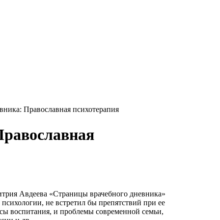
вника: Православная психотерапия
Православная
итрия Авдеева «Страницы врачебного дневника»
 психологии, не встретил бы препятствий при ее
осы воспитания, и проблемы современной семьи,