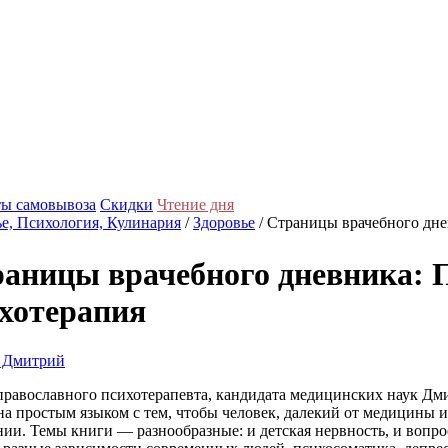
ы самовывоза
Скидки
Чтение дня
е, Психология, Кулинария
/
Здоровье
/ Страницы врачебного дне
аницы врачебного дневника: 
хотерапия
 Дмитрий
православного психотерапевта, кандидата медицинских наук Дм
а простым языком с тем, чтобы человек, далекий от медицины и
нии. Темы книги — разнообразные: и детская нервность, и вопр