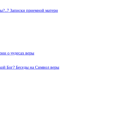
йны?..7 Записки приемной матери
рии о чудесах веры
кой Бог? Беседы на Символ веры