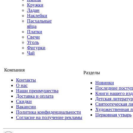
Кружки
Ладан
Наклейки
Пасхальные
яйца
Платки
Свечи
Уголь
Фигурки
Чай
Компания
Разделы
Контакты
Новинки
О нас
Последние посту
Наши преимущества
Книги нашего изд
Доставка и оплата
Детская литератур
Скидки
Святоотеческая л
Вакансии
Художественная л
Политика конфиденциальности
Церковная утварь
Согласие на получение рекламы