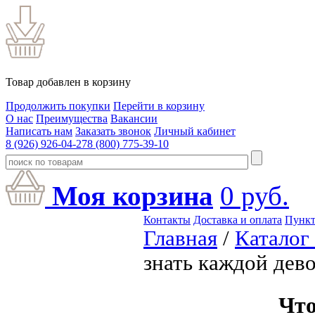
Товар добавлен в корзину
Продолжить покупки
Перейти в корзину
О нас
Преимущества
Вакансии
Написать нам
Заказать звонок
Личный кабинет
8 (926) 926-04-27
8 (800) 775-39-10
Моя корзина
0
руб.
Контакты
Доставка и оплата
Пункт
Главная
/
Каталог
знать каждой дев
Что