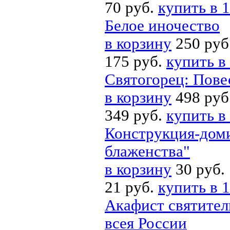
70 руб.
купить в 1
Белое иночество
в корзину
250 руб
175 руб.
купить в
Святогорец: Пове
в корзину
498 руб
349 руб.
купить в
Конструкция-доми
блаженства"
в корзину
30 руб.
21 руб.
купить в 1
Акафист святител
всея России