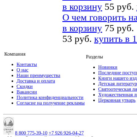
в корзину
55 руб.
О чем говорить н
в корзину
75 руб.
53 руб.
купить в 1
Компания
Разделы
Контакты
Новинки
О нас
Последние посту
Наши преимущества
Книги нашего изд
Доставка и оплата
Детская литератур
Скидки
Святоотеческая л
Вакансии
Художественная л
Политика конфиденциальности
Церковная утварь
Согласие на получение рекламы
8 800 775-39-10
+7 926 926-04-27