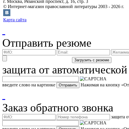
г.
Москва
,
Рязанский проспект, д. 16, стр. 3
©
Интернет-магазин православной литературы
2003 -
2026
г.
Карта сайта
Отправить резюме
защита от автоматической
введите слово на картинке
Нажимая на кнопку «Отп
Заказ обратного звонка
защита о
введите слово на картинке
Нажимая на кнопку «Отп