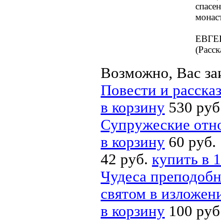
спасе
монас
ЕВГЕ
(Расск
Возможно, Вас за
Повести и расска
в корзину
530 руб
Супружеские отно
в корзину
60 руб.
42 руб.
купить в 1
Чудеса преподобн
святом в изложен
в корзину
100 руб