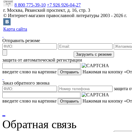
8 800 775-39-10
+7 926 926-04-27
г.
Москва
,
Рязанский проспект, д. 16, стр. 3
©
Интернет-магазин православной литературы
2003 -
2026
г.
Карта сайта
Отправить резюме
защита от автоматической регистрации
введите слово на картинке
Нажимая на кнопку «Отп
Заказ обратного звонка
защита о
введите слово на картинке
Нажимая на кнопку «Отп
Обратная связь