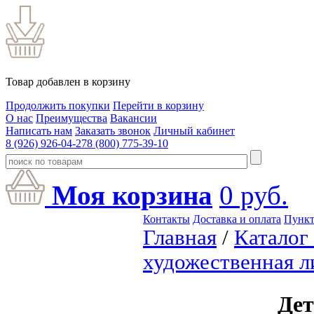
Товар добавлен в корзину
Продолжить покупки
Перейти в корзину
О нас
Преимущества
Вакансии
Написать нам
Заказать звонок
Личный кабинет
8 (926) 926-04-27
8 (800) 775-39-10
Моя корзина
0
руб.
Контакты
Доставка и оплата
Пункт
Главная
/
Каталог
художественная л
Дет