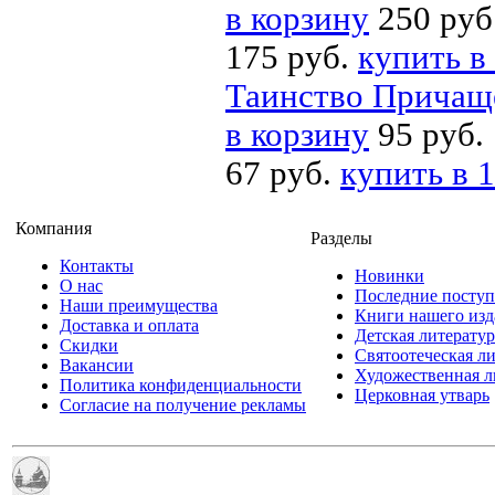
в корзину
250 руб
175 руб.
купить в
Таинство Причаще
в корзину
95 руб.
67 руб.
купить в 1
Компания
Разделы
Контакты
Новинки
О нас
Последние посту
Наши преимущества
Книги нашего изд
Доставка и оплата
Детская литератур
Скидки
Святоотеческая л
Вакансии
Художественная л
Политика конфиденциальности
Церковная утварь
Согласие на получение рекламы