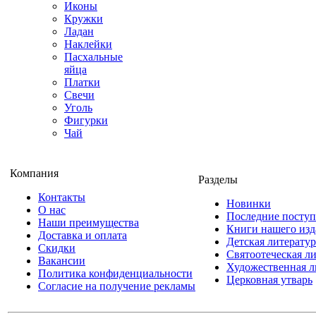
Иконы
Кружки
Ладан
Наклейки
Пасхальные
яйца
Платки
Свечи
Уголь
Фигурки
Чай
Компания
Разделы
Контакты
Новинки
О нас
Последние посту
Наши преимущества
Книги нашего изд
Доставка и оплата
Детская литератур
Скидки
Святоотеческая л
Вакансии
Художественная л
Политика конфиденциальности
Церковная утварь
Согласие на получение рекламы