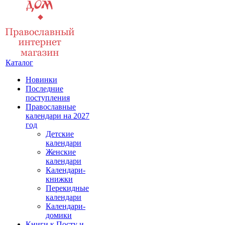
Каталог
Новинки
Последние
поступления
Православные
календари на 2027
год
Детские
календари
Женские
календари
Календари-
книжки
Перекидные
календари
Календари-
домики
Книги к Посту и