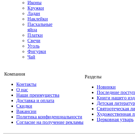
Иконы
Кружки
Ладан
Наклейки
Пасхальные
яйца
Платки
Свечи
Уголь
Фигурки
Чай
Компания
Разделы
Контакты
Новинки
О нас
Последние посту
Наши преимущества
Книги нашего изд
Доставка и оплата
Детская литератур
Скидки
Святоотеческая л
Вакансии
Художественная л
Политика конфиденциальности
Церковная утварь
Согласие на получение рекламы