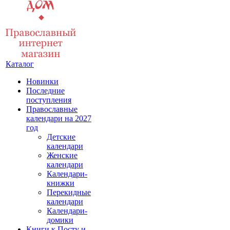
Каталог
Новинки
Последние
поступления
Православные
календари на 2027
год
Детские
календари
Женские
календари
Календари-
книжки
Перекидные
календари
Календари-
домики
Книги к Посту и