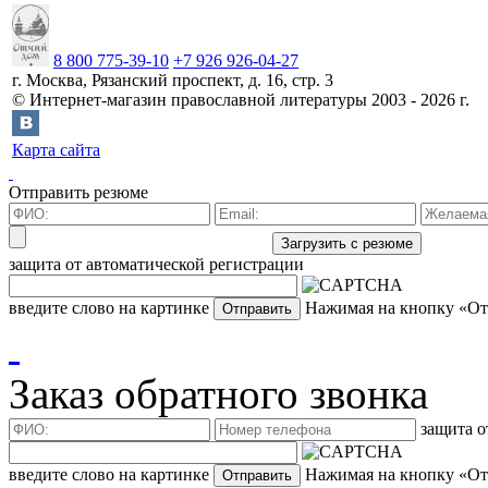
8 800 775-39-10
+7 926 926-04-27
г.
Москва
,
Рязанский проспект, д. 16, стр. 3
©
Интернет-магазин православной литературы
2003 -
2026
г.
Карта сайта
Отправить резюме
защита от автоматической регистрации
введите слово на картинке
Нажимая на кнопку «Отп
Заказ обратного звонка
защита о
введите слово на картинке
Нажимая на кнопку «Отп