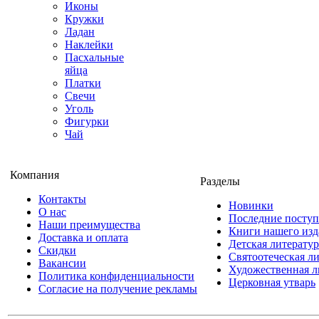
Иконы
Кружки
Ладан
Наклейки
Пасхальные
яйца
Платки
Свечи
Уголь
Фигурки
Чай
Компания
Разделы
Контакты
Новинки
О нас
Последние посту
Наши преимущества
Книги нашего изд
Доставка и оплата
Детская литератур
Скидки
Святоотеческая л
Вакансии
Художественная л
Политика конфиденциальности
Церковная утварь
Согласие на получение рекламы