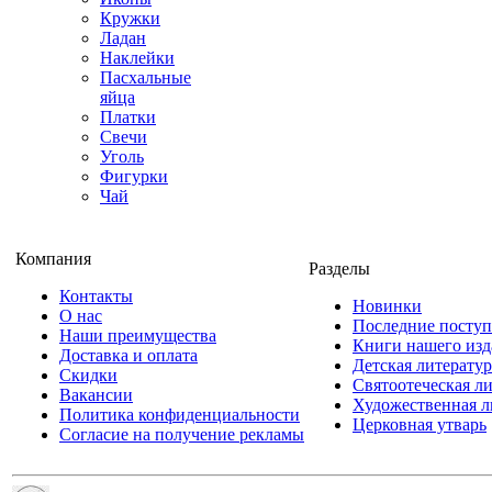
Кружки
Ладан
Наклейки
Пасхальные
яйца
Платки
Свечи
Уголь
Фигурки
Чай
Компания
Разделы
Контакты
Новинки
О нас
Последние посту
Наши преимущества
Книги нашего изд
Доставка и оплата
Детская литератур
Скидки
Святоотеческая л
Вакансии
Художественная л
Политика конфиденциальности
Церковная утварь
Согласие на получение рекламы