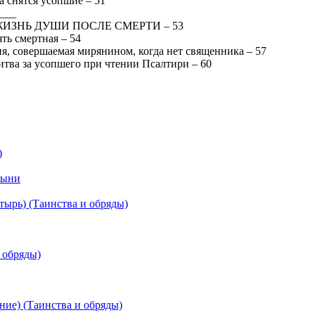
а снятся усопшие – 51
___
 ЖИЗНЬ ДУШИ ПОСЛЕ СМЕРТИ – 53
ть смертная – 54
я, совершаемая мирянином, когда нет священника – 57
тва за усопшего при чтении Псалтири – 60
)
тыни
тырь) (Таинства и обряды)
 обряды)
ие) (Таинства и обряды)