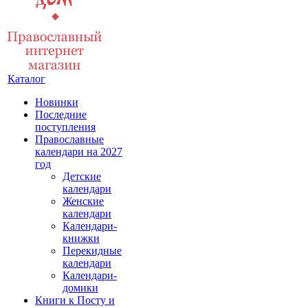
Каталог
Новинки
Последние
поступления
Православные
календари на 2027
год
Детские
календари
Женские
календари
Календари-
книжки
Перекидные
календари
Календари-
домики
Книги к Посту и