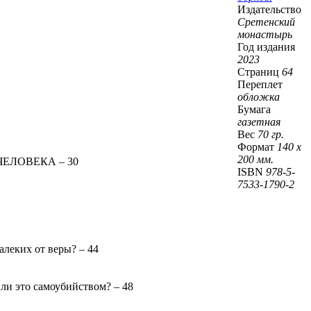
Издательство
Сретенский
монастырь
Год издания
2023
Страниц
64
Переплет
обложка
Бумага
газетная
Вес
70 гр.
Формат
140 х
200 мм.
ЕЛОВЕКА – 30
ISBN
978-5-
7533-1790-2
леких от веры? – 44
ли это самоубийством? – 48