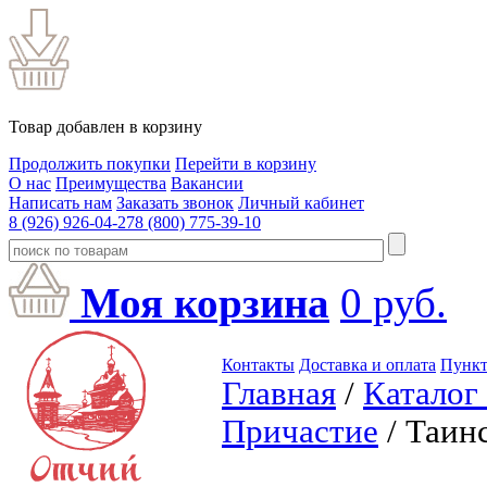
Товар добавлен в корзину
Продолжить покупки
Перейти в корзину
О нас
Преимущества
Вакансии
Написать нам
Заказать звонок
Личный кабинет
8 (926) 926-04-27
8 (800) 775-39-10
Моя корзина
0
руб.
Контакты
Доставка и оплата
Пункт
Главная
/
Каталог
Причастие
/ Таин