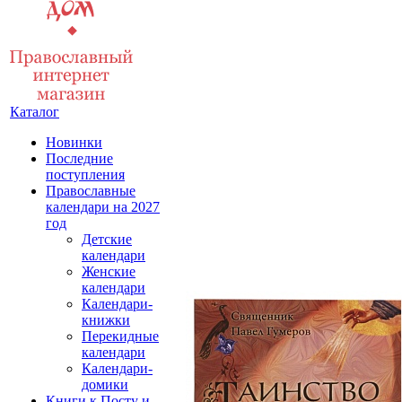
Каталог
Новинки
Последние
поступления
Православные
календари на 2027
год
Детские
календари
Женские
календари
Календари-
книжки
Перекидные
календари
Календари-
домики
Книги к Посту и