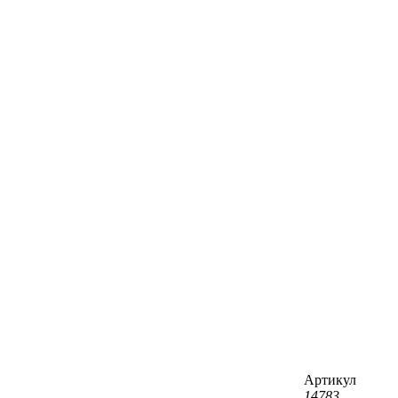
Артикул
14783