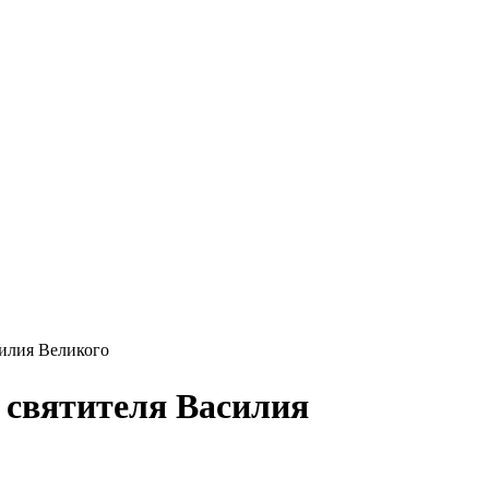
силия Великого
 святителя Василия