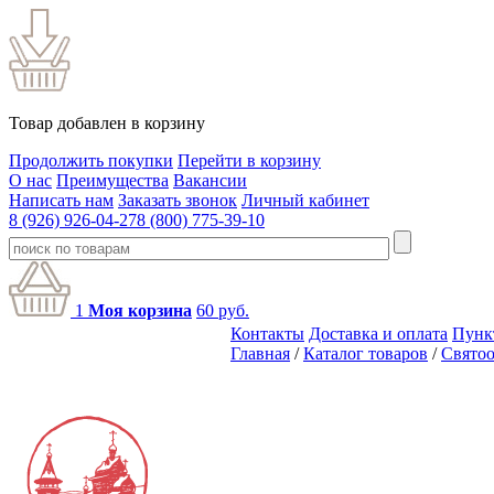
Товар добавлен в корзину
Продолжить покупки
Перейти в корзину
О нас
Преимущества
Вакансии
Написать нам
Заказать звонок
Личный кабинет
8 (926) 926-04-27
8 (800) 775-39-10
1
Моя корзина
60
руб.
Контакты
Доставка и оплата
Пунк
Главная
/
Каталог товаров
/
Святоо