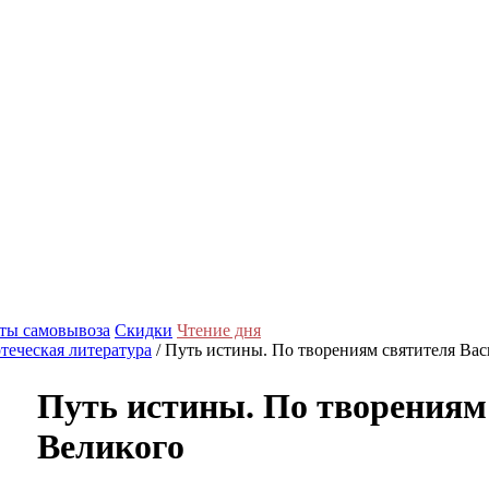
ты самовывоза
Скидки
Чтение дня
теческая литература
/ Путь истины. По творениям святителя Ва
Путь истины. По творениям
Великого