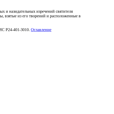
ых и назидательных изречений святителя
ы, взятые из его творений и расположенные в
ИС Р24-401-3010.
Оглавление