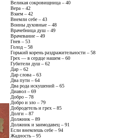
Великая сокровищница – 40
Вера – 42
Взаем – 42
Внемли себе – 43
Воины духовные – 48
Врачебница душ – 49
Врачевание – 49
Гнев – 53
Голод – 58
Горький корень раздражительности – 58
Грех — в сердце нашем – 60
Губители душ – 62
Дар – 62
Дар слова – 63
Два пути – 64
Два рода искушений – 65
Диавол – 69
Добро – 78
Добро и зло – 79
Добродетель и грех – 85
Долги – 87
Должник – 89
Должник и заимодавец – 91
Если внемлешь себе – 94
Жадность – 95