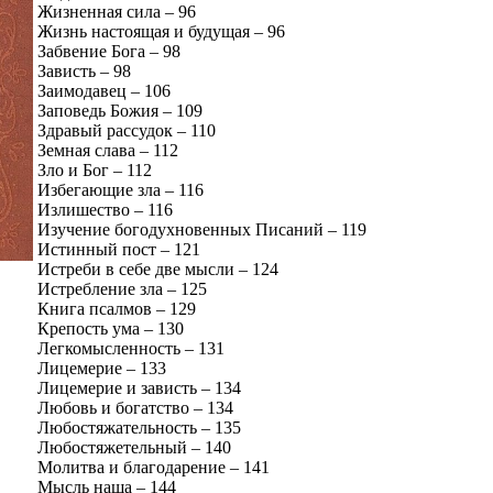
Жизненная сила – 96
Жизнь настоящая и будущая – 96
Забвение Бога – 98
Зависть – 98
Заимодавец – 106
Заповедь Божия – 109
Здравый рассудок – 110
Земная слава – 112
Зло и Бог – 112
Избегающие зла – 116
Излишество – 116
Изучение богодухновенных Писаний – 119
Истинный пост – 121
Истреби в себе две мысли – 124
Истребление зла – 125
Книга псалмов – 129
Крепость ума – 130
Легкомысленность – 131
Лицемерие – 133
Лицемерие и зависть – 134
Любовь и богатство – 134
Любостяжательность – 135
Любостяжетельный – 140
Молитва и благодарение – 141
Мысль наша – 144