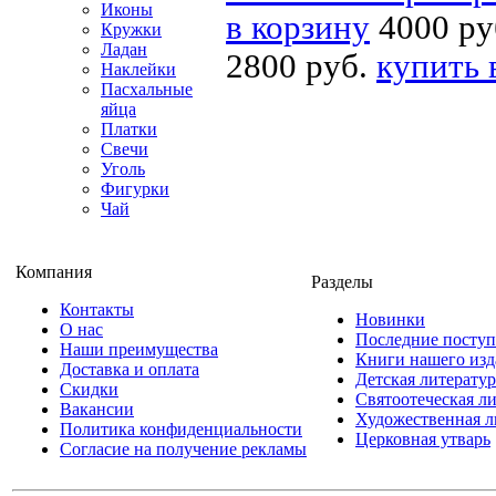
Иконы
в корзину
4000 ру
Кружки
Ладан
2800 руб.
купить 
Наклейки
Пасхальные
яйца
Платки
Свечи
Уголь
Фигурки
Чай
Компания
Разделы
Контакты
Новинки
О нас
Последние посту
Наши преимущества
Книги нашего изд
Доставка и оплата
Детская литератур
Скидки
Святоотеческая л
Вакансии
Художественная л
Политика конфиденциальности
Церковная утварь
Согласие на получение рекламы