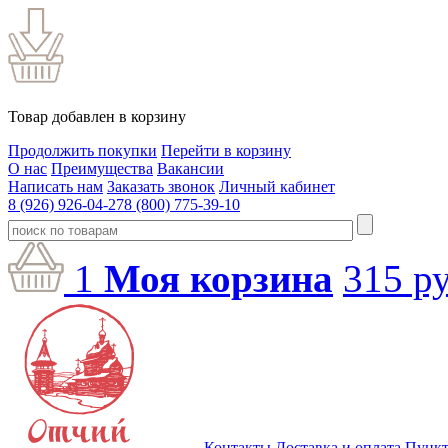
Товар добавлен в корзину
Продолжить покупки
Перейти в корзину
О нас
Преимущества
Вакансии
Написать нам
Заказать звонок
Личный кабинет
8 (926) 926-04-27
8 (800) 775-39-10
1
Моя корзина
315
ру
Контакты
Доставка и оплата
Пункт